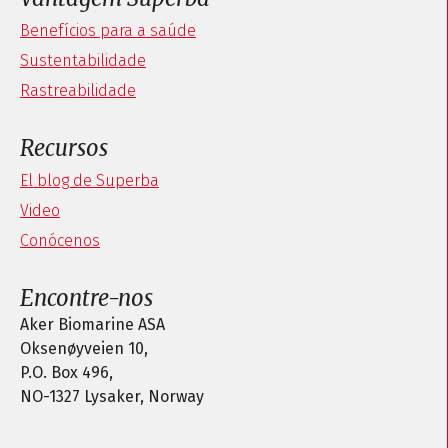
Benefícios para a saúde
Sustentabilidade
Rastreabilidade
Recursos
El blog de Superba
Video
Conócenos
Encontre-nos
Aker Biomarine ASA
Oksenøyveien 10,
P.O. Box 496,
NO-1327 Lysaker, Norway