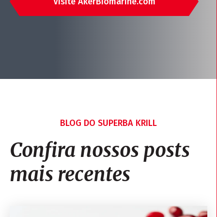
Visite AkerBiomarine.com
BLOG DO SUPERBA KRILL
Confira nossos posts
mais recentes