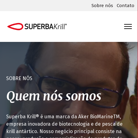
Sobre nós
Contato
SOBRE NÓS
Quem nós somos
Superba Krill® é uma marca da Aker BioMarineTM,
empresa inovadora de biotecnologia e de pesca de
krill antártico. Nosso negócio principal consiste na