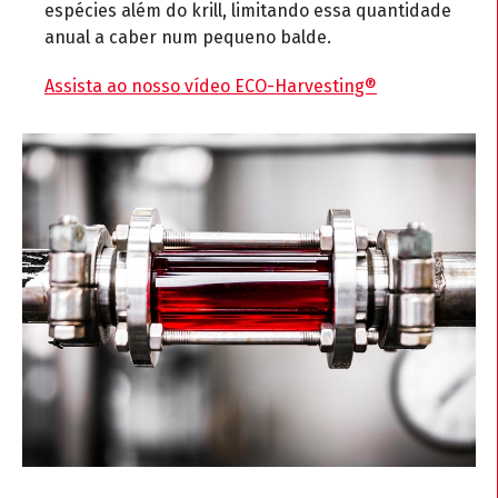
espécies além do krill, limitando essa quantidade
anual a caber num pequeno balde.
Assista ao nosso vídeo ECO-Harvesting®